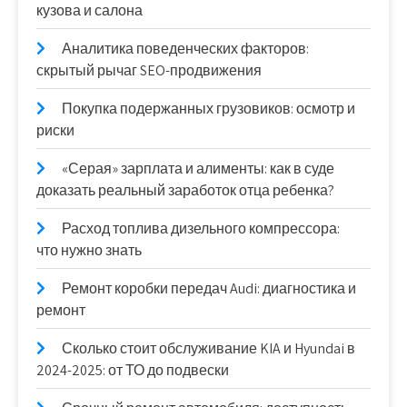
кузова и салона
Аналитика поведенческих факторов:
скрытый рычаг SEO-продвижения
Покупка подержанных грузовиков: осмотр и
риски
«Серая» зарплата и алименты: как в суде
доказать реальный заработок отца ребенка?
Расход топлива дизельного компрессора:
что нужно знать
Ремонт коробки передач Audi: диагностика и
ремонт
Сколько стоит обслуживание KIA и Hyundai в
2024-2025: от ТО до подвески