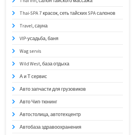
Thai inn, салон тайского массажа
Thai-SPA 7 красок, сеть тайских SPA салонов
Travel, сауна
VIP-усадьба, баня
Wag servis
Wild West, база отдыха
А и Т сервис
Авто запчасти для грузовиков
Авто Чип-тюнинг
Автоcтолица, автотехцентр
Автобаза здравоохранения