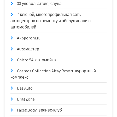
33 удовольствия, сауна
7 ключей, многопрофильная сеть
автоцентров по ремонту и обслуживанию
автомобилей
Akppdrom.ru
Autoмастер
Chisto 54, автомойка
Cosmos Collection Altay Resort, курортный
комплекс
Das Auto
DragZone
Face&Body, велнес-клуб