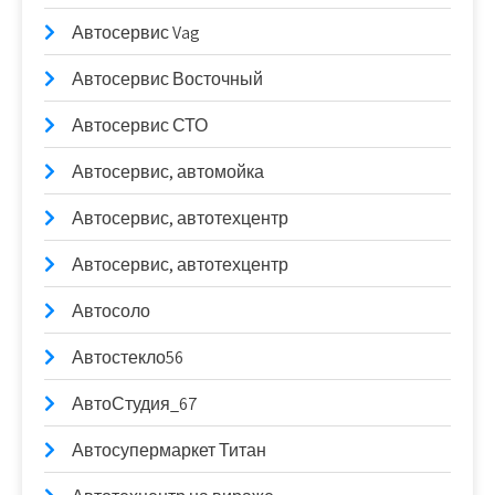
Автосервис Vag
Автосервис Восточный
Автосервис СТО
Автосервис, автомойка
Автосервис, автотехцентр
Автосервис, автотехцентр
Автосоло
Автостекло56
АвтоСтудия_67
Автосупермаркет Титан