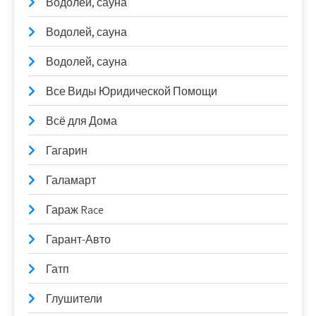
Водолей, сауна
Водолей, сауна
Водолей, сауна
Все Виды Юридической Помощи
Всё для Дома
Гагарин
Галамарт
Гараж Race
Гарант-Авто
Гатп
Глушители