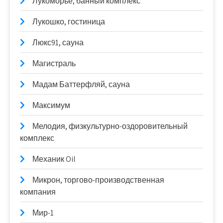
Лукоморье, банный комплекс
Лукошко, гостиница
Люкс91, сауна
Магистраль
Мадам Баттерфляй, сауна
Максимум
Мелодия, физкультурно-оздоровительный
комплекс
Механик Oil
Микрон, торгово-производственная
компания
Мир-1