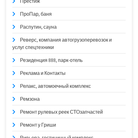
Престиж
ПроПар, баня
Распутин, сауна
Реверс, компания автогрузоперевозок и
услуг спецтехники
Резиденция 888, парк-отель
Реклама и Контакты
Релакс, автомоечный комплекс
Ремзона
Ремонт рулевых реек СТОзапчастей
Ремонт у Гриши
Ривьера, гостиничный комплекс