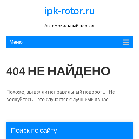
Перейти
ipk-rotor.ru
к
содержимому
Автомобильный портал
Меню
404 НЕ НАЙДЕНО
Похоже, вы взяли неправильный поворот ... . Не
волнуйтесь ... это случается с лучшими из нас.
Поиск по сайту