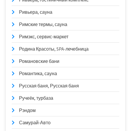
Ривьера, сауна
Римские термы, сауна
Римэкс, сервис-маркет
Родина Красоты, SPA-лечебница
Романовские бани
Романтика, сауна
Русская баня, Русская баня
Ручеёк, турбаза
Рэндом
Самурай-Авто