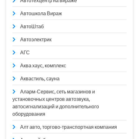
Автотехцентр на вираже
Автошкола Вираж
АвтоШтаб
Автоэлектрик
АГС
Аква хаус, комплекс
Аквастиль, сауна
Аларм-Сервис, сеть магазинов и
установочных центров автозвука,
автосигнализаций и дополнительного
оборудования
Алт авто, торгово-транспортная компания