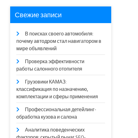
Свежие записи
В поисках своего автомобиля:
почему автодром стал навигатором в
мире объявлений
Проверка эффективности
работы салонного отопителя
Грузовики КАМАЗ:
классификация по назначению,
комплектации и сферы применения
Профессиональная детейлинг-
обработка кузова и салона
Аналитика поведенческих
факторов: скрытый рычаг SEO-