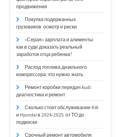
продвижения
Покупка подержанных
грузовиков: осмотр и риски
«Серая» зарплата и алименты:
как в суде доказать реальный
заработок отца ребенка?
Расход топлива дизельного
компрессора: что нужно знать
Ремонт коробки передач Audi:
диагностика и ремонт
Сколько стоит обслуживание KIA
и Hyundai в 2024-2025: от ТО до
подвески
Срочный ремонт автомобиля: