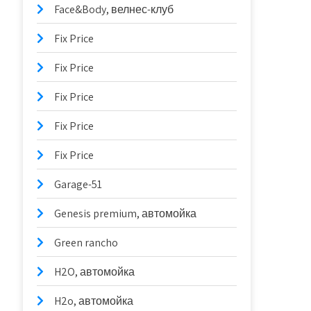
Face&Body, велнес-клуб
Fix Price
Fix Price
Fix Price
Fix Price
Fix Price
Garage-51
Genesis premium, автомойка
Green rancho
H2O, автомойка
H2o, автомойка