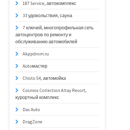
187 Service, автокомплекс
33 удовольствия, сауна
7 ключей, многопрофильная сеть
автоцентров по ремонту и
обслуживанию автомобилей
Akppdrom.ru
Autoмастер
Chisto 54, автомойка
Cosmos Collection Altay Resort,
курортный комплекс
Das Auto
DragZone