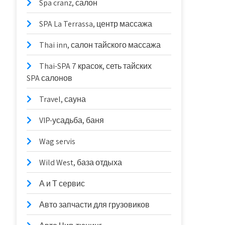
Spa cranz, салон
SPA La Terrassa, центр массажа
Thai inn, салон тайского массажа
Thai-SPA 7 красок, сеть тайских
SPA салонов
Travel, сауна
VIP-усадьба, баня
Wag servis
Wild West, база отдыха
А и Т сервис
Авто запчасти для грузовиков