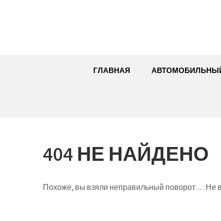
Перейти
к
содержимому
ГЛАВНАЯ
АВТОМОБИЛЬНЫ
404 НЕ НАЙДЕНО
Похоже, вы взяли неправильный поворот ... . Не в