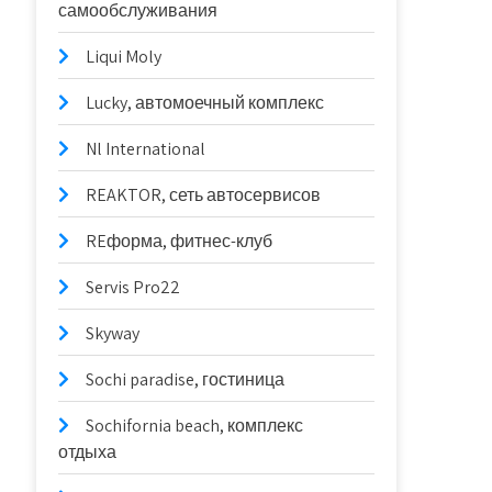
самообслуживания
Liqui Moly
Lucky, автомоечный комплекс
Nl International
REAKTOR, сеть автосервисов
REформа, фитнес-клуб
Servis Pro22
Skyway
Sochi paradise, гостиница
Sochifornia beach, комплекс
отдыха