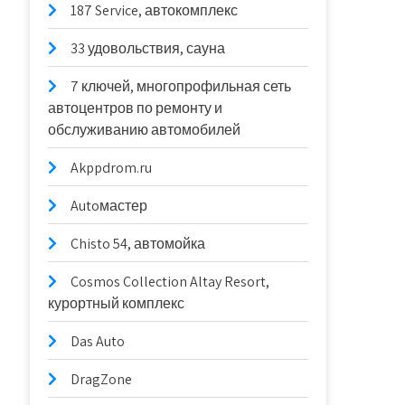
187 Service, автокомплекс
33 удовольствия, сауна
7 ключей, многопрофильная сеть
автоцентров по ремонту и
обслуживанию автомобилей
Akppdrom.ru
Autoмастер
Chisto 54, автомойка
Cosmos Collection Altay Resort,
курортный комплекс
Das Auto
DragZone