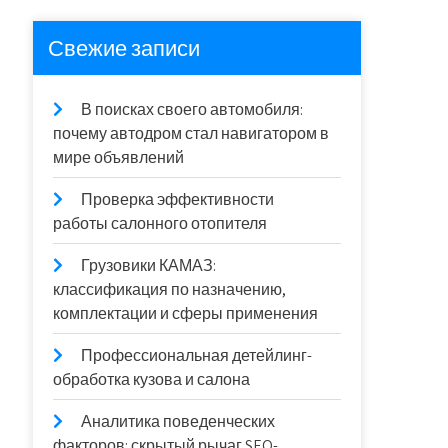
Свежие записи
В поисках своего автомобиля:
почему автодром стал навигатором в
мире объявлений
Проверка эффективности
работы салонного отопителя
Грузовики КАМАЗ:
классификация по назначению,
комплектации и сферы применения
Профессиональная детейлинг-
обработка кузова и салона
Аналитика поведенческих
факторов: скрытый рычаг SEO-