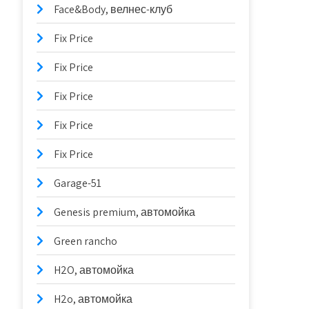
Face&Body, велнес-клуб
Fix Price
Fix Price
Fix Price
Fix Price
Fix Price
Garage-51
Genesis premium, автомойка
Green rancho
H2O, автомойка
H2o, автомойка