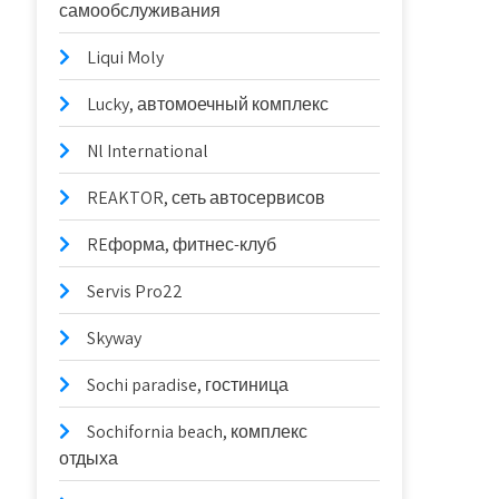
самообслуживания
Liqui Moly
Lucky, автомоечный комплекс
Nl International
REAKTOR, сеть автосервисов
REформа, фитнес-клуб
Servis Pro22
Skyway
Sochi paradise, гостиница
Sochifornia beach, комплекс
отдыха