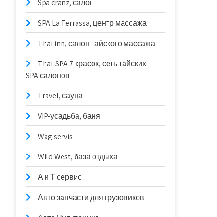
Spa cranz, салон
SPA La Terrassa, центр массажа
Thai inn, салон тайского массажа
Thai-SPA 7 красок, сеть тайских
SPA салонов
Travel, сауна
VIP-усадьба, баня
Wag servis
Wild West, база отдыха
А и Т сервис
Авто запчасти для грузовиков