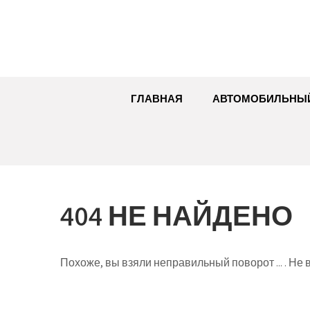
Перейти
к
содержимому
ГЛАВНАЯ
АВТОМОБИЛЬНЫ
404 НЕ НАЙДЕНО
Похоже, вы взяли неправильный поворот ... . Не в