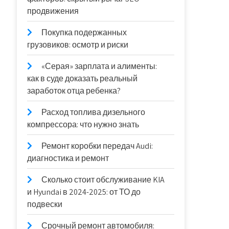
продвижения
Покупка подержанных
грузовиков: осмотр и риски
«Серая» зарплата и алименты:
как в суде доказать реальный
заработок отца ребенка?
Расход топлива дизельного
компрессора: что нужно знать
Ремонт коробки передач Audi:
диагностика и ремонт
Сколько стоит обслуживание KIA
и Hyundai в 2024-2025: от ТО до
подвески
Срочный ремонт автомобиля: