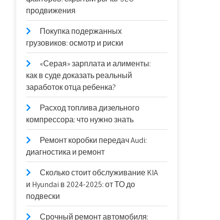
продвижения
Покупка подержанных
грузовиков: осмотр и риски
«Серая» зарплата и алименты:
как в суде доказать реальный
заработок отца ребенка?
Расход топлива дизельного
компрессора: что нужно знать
Ремонт коробки передач Audi:
диагностика и ремонт
Сколько стоит обслуживание KIA
и Hyundai в 2024-2025: от ТО до
подвески
Срочный ремонт автомобиля: