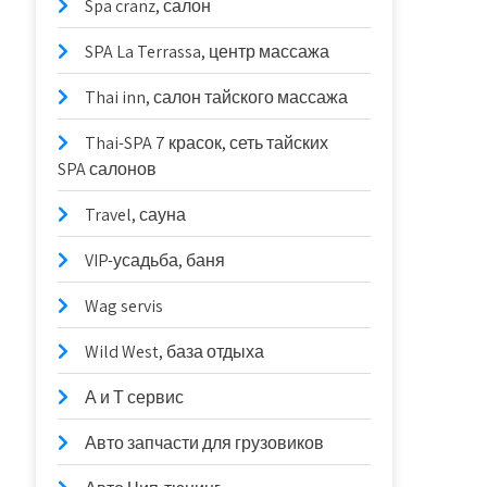
Spa cranz, салон
SPA La Terrassa, центр массажа
Thai inn, салон тайского массажа
Thai-SPA 7 красок, сеть тайских
SPA салонов
Travel, сауна
VIP-усадьба, баня
Wag servis
Wild West, база отдыха
А и Т сервис
Авто запчасти для грузовиков