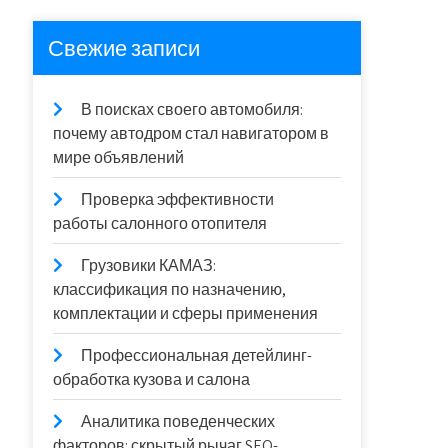
Свежие записи
В поисках своего автомобиля:
почему автодром стал навигатором в
мире объявлений
Проверка эффективности
работы салонного отопителя
Грузовики КАМАЗ:
классификация по назначению,
комплектации и сферы применения
Профессиональная детейлинг-
обработка кузова и салона
Аналитика поведенческих
факторов: скрытый рычаг SEO-