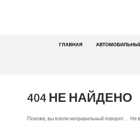
Перейти
к
содержимому
ГЛАВНАЯ
АВТОМОБИЛЬНЫ
404 НЕ НАЙДЕНО
Похоже, вы взяли неправильный поворот ... . Не в