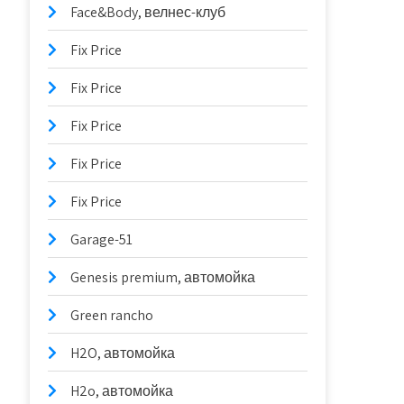
Face&Body, велнес-клуб
Fix Price
Fix Price
Fix Price
Fix Price
Fix Price
Garage-51
Genesis premium, автомойка
Green rancho
H2O, автомойка
H2o, автомойка