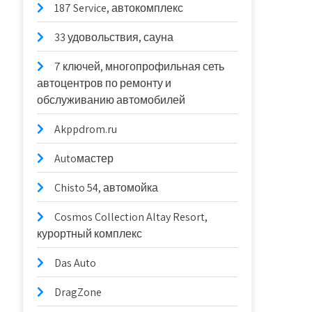
187 Service, автокомплекс
33 удовольствия, сауна
7 ключей, многопрофильная сеть
автоцентров по ремонту и
обслуживанию автомобилей
Akppdrom.ru
Autoмастер
Chisto 54, автомойка
Cosmos Collection Altay Resort,
курортный комплекс
Das Auto
DragZone