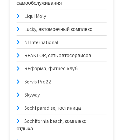
самообслуживания
Liqui Moly
Lucky, автомоечный комплекс
Nl International
REAKTOR, сеть автосервисов
REформа, фитнес-клуб
Servis Pro22
Skyway
Sochi paradise, гостиница
Sochifornia beach, комплекс
отдыха