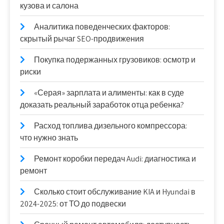
кузова и салона
Аналитика поведенческих факторов:
скрытый рычаг SEO-продвижения
Покупка подержанных грузовиков: осмотр и
риски
«Серая» зарплата и алименты: как в суде
доказать реальный заработок отца ребенка?
Расход топлива дизельного компрессора:
что нужно знать
Ремонт коробки передач Audi: диагностика и
ремонт
Сколько стоит обслуживание KIA и Hyundai в
2024-2025: от ТО до подвески