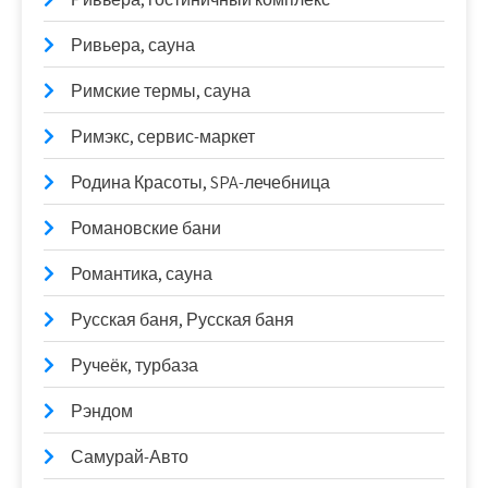
Ривьера, сауна
Римские термы, сауна
Римэкс, сервис-маркет
Родина Красоты, SPA-лечебница
Романовские бани
Романтика, сауна
Русская баня, Русская баня
Ручеёк, турбаза
Рэндом
Самурай-Авто