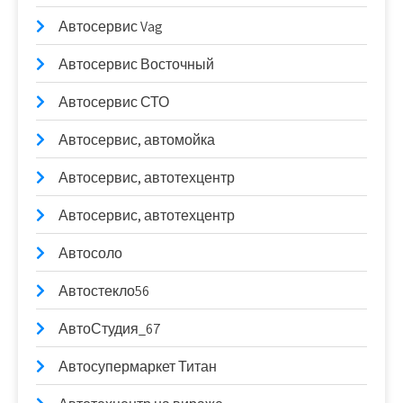
Автосервис Vag
Автосервис Восточный
Автосервис СТО
Автосервис, автомойка
Автосервис, автотехцентр
Автосервис, автотехцентр
Автосоло
Автостекло56
АвтоСтудия_67
Автосупермаркет Титан