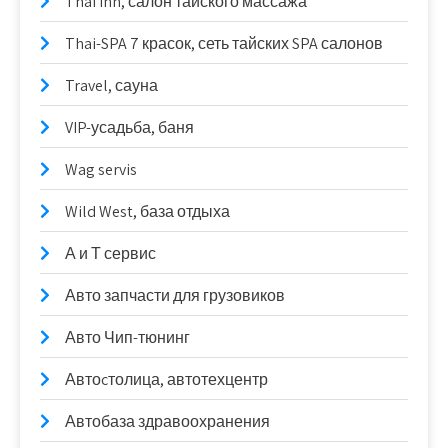
Thai inn, салон тайского массажа
Thai-SPA 7 красок, сеть тайских SPA салонов
Travel, сауна
VIP-усадьба, баня
Wag servis
Wild West, база отдыха
А и Т сервис
Авто запчасти для грузовиков
Авто Чип-тюнинг
Автоcтолица, автотехцентр
Автобаза здравоохранения