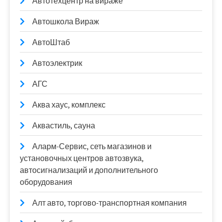
Автотехцентр на вираже
Автошкола Вираж
АвтоШтаб
Автоэлектрик
АГС
Аква хаус, комплекс
Аквастиль, сауна
Аларм-Сервис, сеть магазинов и
установочных центров автозвука,
автосигнализаций и дополнительного
оборудования
Алт авто, торгово-транспортная компания