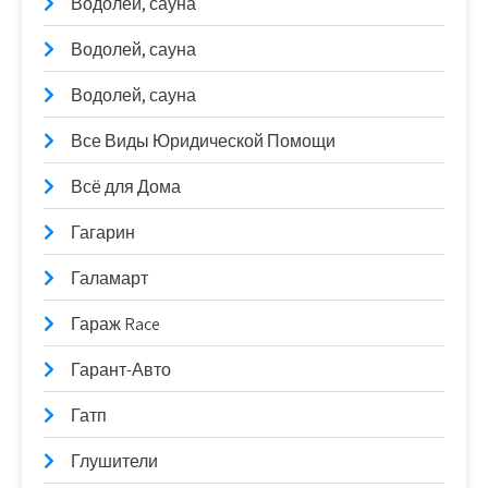
Водолей, сауна
Водолей, сауна
Водолей, сауна
Все Виды Юридической Помощи
Всё для Дома
Гагарин
Галамарт
Гараж Race
Гарант-Авто
Гатп
Глушители