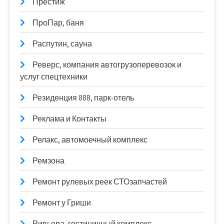
Престиж
ПроПар, баня
Распутин, сауна
Реверс, компания автогрузоперевозок и
услуг спецтехники
Резиденция 888, парк-отель
Реклама и Контакты
Релакс, автомоечный комплекс
Ремзона
Ремонт рулевых реек СТОзапчастей
Ремонт у Гриши
Ривьера, гостиничный комплекс