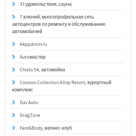
33 удовольствия, сауна
7 ключей, многопрофильная сеть
автоцентров по ремонту и обслуживанию
автомобилей
Akppdrom.ru
Autoмастер
Chisto 54, автомойка
Cosmos Collection Altay Resort, курортный
комплекс
Das Auto
DragZone
Face&Body, велнес-клуб