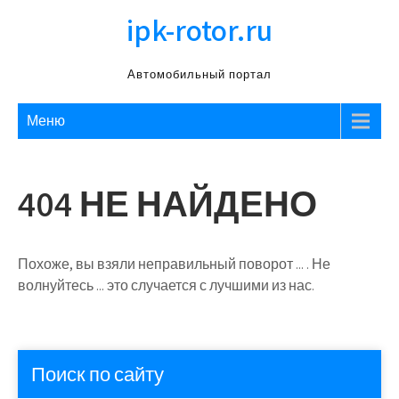
Перейти
ipk-rotor.ru
к
содержимому
Автомобильный портал
Меню
404 НЕ НАЙДЕНО
Похоже, вы взяли неправильный поворот ... . Не
волнуйтесь ... это случается с лучшими из нас.
Поиск по сайту