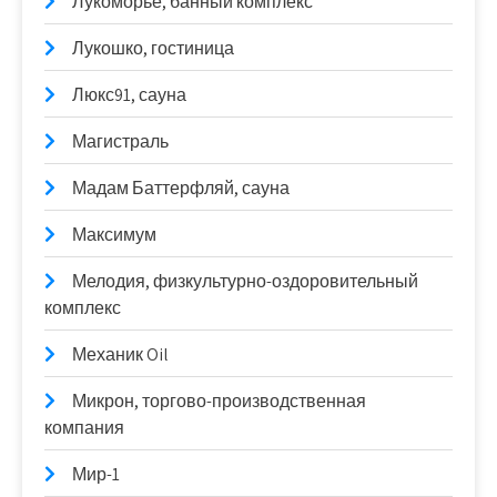
Лукоморье, банный комплекс
Лукошко, гостиница
Люкс91, сауна
Магистраль
Мадам Баттерфляй, сауна
Максимум
Мелодия, физкультурно-оздоровительный
комплекс
Механик Oil
Микрон, торгово-производственная
компания
Мир-1