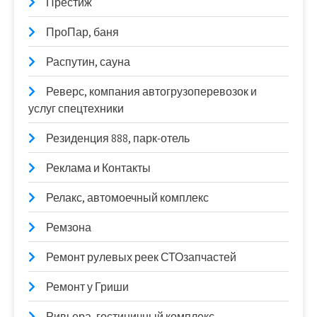
Престиж
ПроПар, баня
Распутин, сауна
Реверс, компания автогрузоперевозок и
услуг спецтехники
Резиденция 888, парк-отель
Реклама и Контакты
Релакс, автомоечный комплекс
Ремзона
Ремонт рулевых реек СТОзапчастей
Ремонт у Гриши
Ривьера, гостиничный комплекс