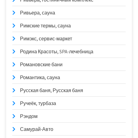
Ривьера, сауна
Римские термы, сауна
Римэкс, сервис-маркет
Родина Красоты, SPA-лечебница
Романовские бани
Романтика, сауна
Русская баня, Русская баня
Ручеёк, турбаза
Рэндом
Самурай-Авто