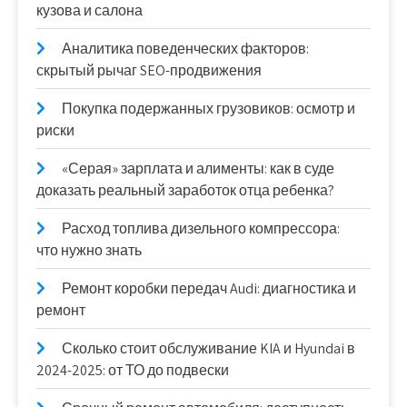
кузова и салона
Аналитика поведенческих факторов:
скрытый рычаг SEO-продвижения
Покупка подержанных грузовиков: осмотр и
риски
«Серая» зарплата и алименты: как в суде
доказать реальный заработок отца ребенка?
Расход топлива дизельного компрессора:
что нужно знать
Ремонт коробки передач Audi: диагностика и
ремонт
Сколько стоит обслуживание KIA и Hyundai в
2024-2025: от ТО до подвески