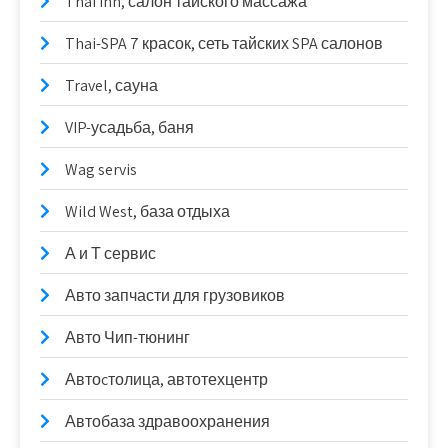
Thai inn, салон тайского массажа
Thai-SPA 7 красок, сеть тайских SPA салонов
Travel, сауна
VIP-усадьба, баня
Wag servis
Wild West, база отдыха
А и Т сервис
Авто запчасти для грузовиков
Авто Чип-тюнинг
Автоcтолица, автотехцентр
Автобаза здравоохранения