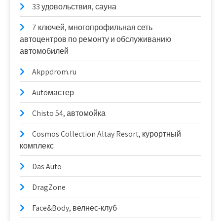
33 удовольствия, сауна
7 ключей, многопрофильная сеть
автоцентров по ремонту и обслуживанию
автомобилей
Akppdrom.ru
Autoмастер
Chisto 54, автомойка
Cosmos Collection Altay Resort, курортный
комплекс
Das Auto
DragZone
Face&Body, велнес-клуб