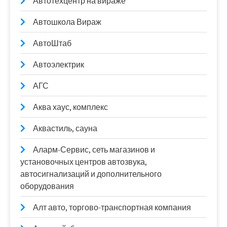
Автотехцентр на вираже
Автошкола Вираж
АвтоШтаб
Автоэлектрик
АГС
Аква хаус, комплекс
Аквастиль, сауна
Аларм-Сервис, сеть магазинов и
установочных центров автозвука,
автосигнализаций и дополнительного
оборудования
Алт авто, торгово-транспортная компания