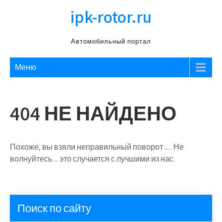
Перейти
ipk-rotor.ru
к
содержимому
Автомобильный портал
Меню
404 НЕ НАЙДЕНО
Похоже, вы взяли неправильный поворот ... . Не
волнуйтесь ... это случается с лучшими из нас.
Поиск по сайту