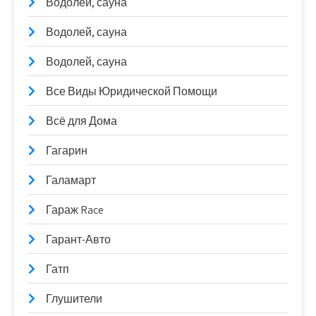
Водолей, сауна
Водолей, сауна
Водолей, сауна
Все Виды Юридической Помощи
Всё для Дома
Гагарин
Галамарт
Гараж Race
Гарант-Авто
Гатп
Глушители