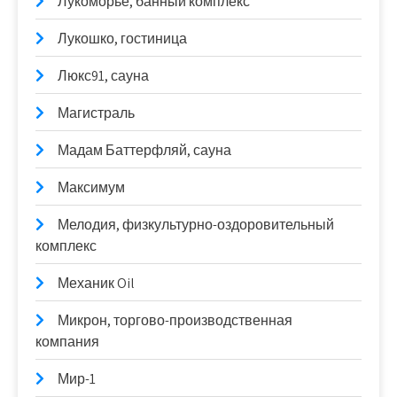
Лукоморье, банный комплекс
Лукошко, гостиница
Люкс91, сауна
Магистраль
Мадам Баттерфляй, сауна
Максимум
Мелодия, физкультурно-оздоровительный
комплекс
Механик Oil
Микрон, торгово-производственная
компания
Мир-1