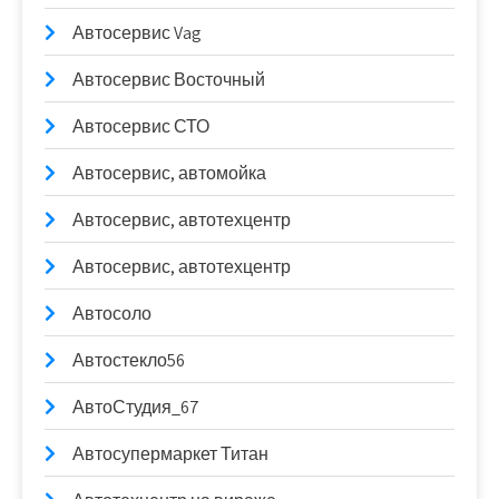
Автосервис Vag
Автосервис Восточный
Автосервис СТО
Автосервис, автомойка
Автосервис, автотехцентр
Автосервис, автотехцентр
Автосоло
Автостекло56
АвтоСтудия_67
Автосупермаркет Титан