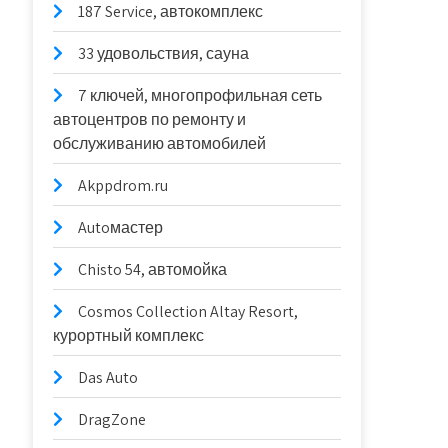
187 Service, автокомплекс
33 удовольствия, сауна
7 ключей, многопрофильная сеть
автоцентров по ремонту и
обслуживанию автомобилей
Akppdrom.ru
Autoмастер
Chisto 54, автомойка
Cosmos Collection Altay Resort,
курортный комплекс
Das Auto
DragZone