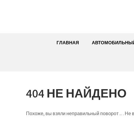
Перейти
к
содержимому
ГЛАВНАЯ
АВТОМОБИЛЬНЫ
404 НЕ НАЙДЕНО
Похоже, вы взяли неправильный поворот ... . Не в