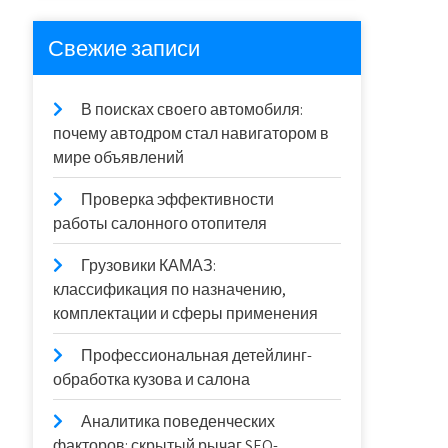
Свежие записи
В поисках своего автомобиля:
почему автодром стал навигатором в
мире объявлений
Проверка эффективности
работы салонного отопителя
Грузовики КАМАЗ:
классификация по назначению,
комплектации и сферы применения
Профессиональная детейлинг-
обработка кузова и салона
Аналитика поведенческих
факторов: скрытый рычаг SEO-