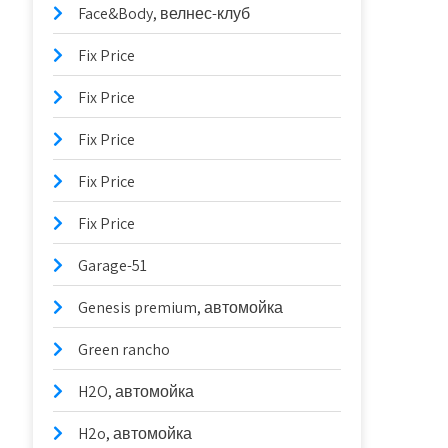
Face&Body, велнес-клуб
Fix Price
Fix Price
Fix Price
Fix Price
Fix Price
Garage-51
Genesis premium, автомойка
Green rancho
H2O, автомойка
H2o, автомойка